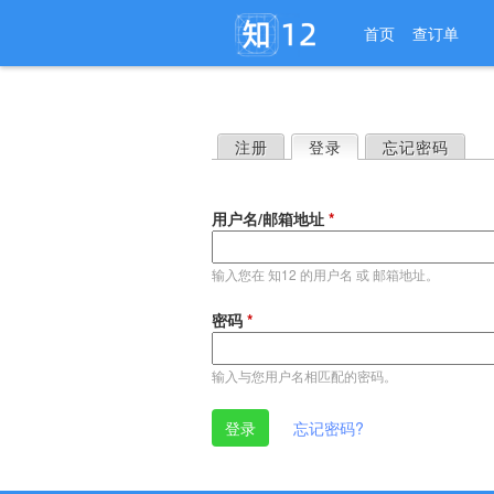
首页
查订单
注册
登录
（活动标签）
忘记密码
主
标
用户名/邮箱地址
*
签
输入您在 知12 的用户名 或 邮箱地址。
密码
*
输入与您用户名相匹配的密码。
忘记密码?