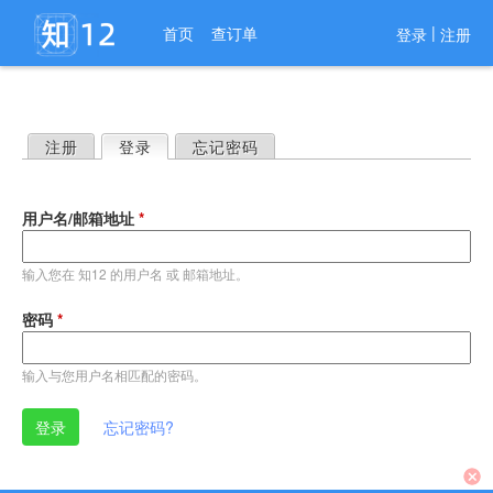
进入导航
|
首页
查订单
登录
注册
注册
登录
（活动标签）
忘记密码
主
标
用户名/邮箱地址
*
签
输入您在 知12 的用户名 或 邮箱地址。
密码
*
输入与您用户名相匹配的密码。
忘记密码?