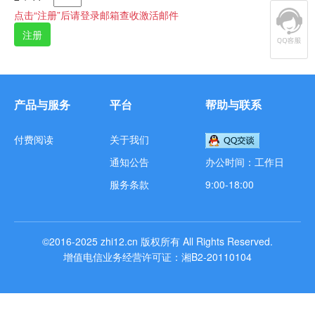
点击“注册”后请登录邮箱查收激活邮件
产品与服务
平台
帮助与联系
付费阅读
关于我们
通知公告
办公时间：工作日
服务条款
9:00-18:00
©2016-2025
zhi12.cn
版权所有
All Rights Reserved.
增值电信业务经营许可证：湘B2-20110104