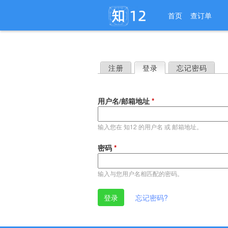
首页
查订单
注册
登录
（活动标签）
忘记密码
主
标
用户名/邮箱地址
*
签
输入您在 知12 的用户名 或 邮箱地址。
密码
*
输入与您用户名相匹配的密码。
忘记密码?