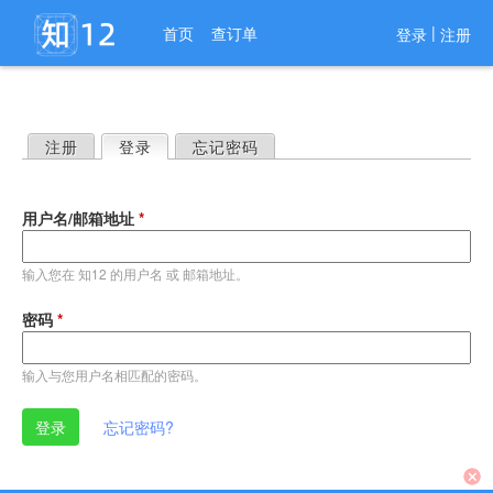
进入导航
|
首页
查订单
登录
注册
注册
登录
（活动标签）
忘记密码
主
标
用户名/邮箱地址
*
签
输入您在 知12 的用户名 或 邮箱地址。
密码
*
输入与您用户名相匹配的密码。
忘记密码?