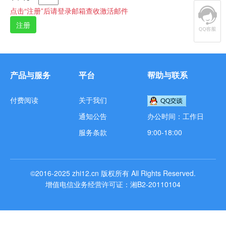
点击“注册”后请登录邮箱查收激活邮件
产品与服务
平台
帮助与联系
付费阅读
关于我们
通知公告
办公时间：工作日
服务条款
9:00-18:00
©2016-2025
zhi12.cn
版权所有
All Rights Reserved.
增值电信业务经营许可证：湘B2-20110104