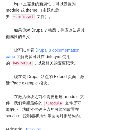
type 是需要的新属性，可以设置为
module 或 theme （主题也需
要
文件）。
*.info.yml
如果你对 Drupal 7 熟悉，你应该知道其
他属性的含义。
你可以查看
Drupal 8 documentation
page
了解更多可以在 .info.yml 使用
的
，以及相关的变更记录。
key|value
现在去 Drupal 站点的 Extend 页面，激
活“Page example”模块。
在激活模块之前不需要创建 .module 文
件，我们希望最终的
文件尽可
*.module
能的小，功能性代码应该尽可能的放置在
service、控制器和插件等面向对象结构内。
译文原文：
http://go-