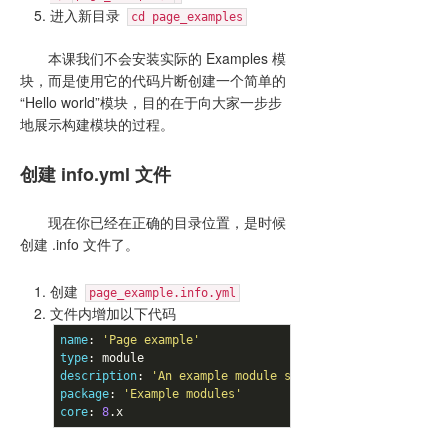
进入新目录
cd page_examples
本课我们不会安装实际的 Examples 模
块，而是使用它的代码片断创建一个简单的
“Hello world”模块，目的在于向大家一步步
地展示构建模块的过程。
创建 info.yml 文件
现在你已经在正确的目录位置，是时候
创建 .info 文件了。
创建
page_example.info.yml
文件内增加以下代码
name
: 
'Page example'
type
description
: 
'An example module showing how to define a
package
: 
'Example modules'
core
: 
8
.x