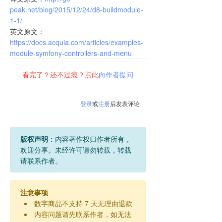
peak.net/blog/2015/12/24/d8-buildmodule-
1-1/
英文原文：
https://docs.acquia.com/articles/examples-
module-symfony-controllers-and-menu
看完了？还不过瘾？点此
向作者提问
登录
或
注册
后发表评论
版权声明
：内容著作权归作者所有，
欢迎分享。未经许可请勿转载，转载
请联系作者。
注意事项
数字商品不支持 7 天无理由退款
内容问题请先联系作者，如无法