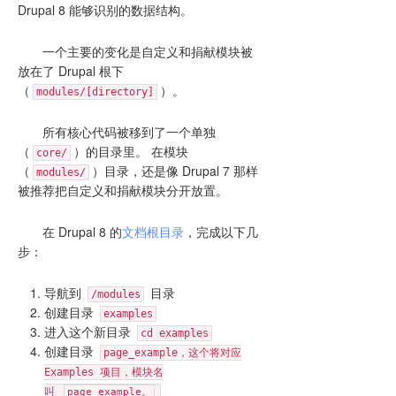
Drupal 8 能够识别的数据结构。
一个主要的变化是自定义和捐献模块被
放在了 Drupal 根下
（
）。
modules/[directory]
所有核心代码被移到了一个单独
（
）的目录里。 在模块
core/
（
）目录，还是像 Drupal 7 那样
modules/
被推荐把自定义和捐献模块分开放置。
在 Drupal 8 的
文档根目录
，完成以下几
步：
导航到
目录
/modules
创建目录
examples
进入这个新目录
cd examples
创建目录
page_example，这个将对应
Examples 项目，模块名
叫
page_example。