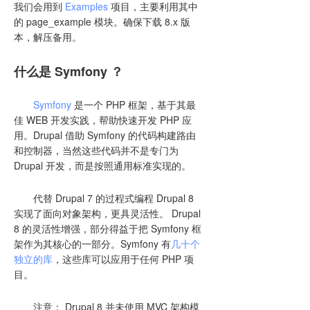
我们会用到
Examples
项目，主要利用其中
的 page_example 模块。确保下载 8.x 版
本，解压备用。
什么是 Symfony ？
Symfony
是一个 PHP 框架，基于其最
佳 WEB 开发实践，帮助快速开发 PHP 应
用。Drupal 借助 Symfony 的代码构建路由
和控制器，当然这些代码并不是专门为
Drupal 开发，而是按照通用标准实现的。
代替 Drupal 7 的过程式编程 Drupal 8
实现了面向对象架构，更具灵活性。 Drupal
8 的灵活性增强，部分得益于把 Symfony 框
架作为其核心的一部分。Symfony 有
几十个
独立的库
，这些库可以应用于任何 PHP 项
目。
注意： Drupal 8 并未使用 MVC 架构模