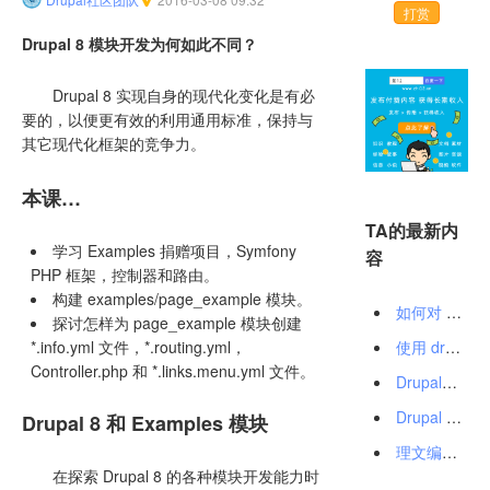
打赏
Drupal 8 模块开发为何如此不同？
Drupal 8 实现自身的现代化变化是有必
要的，以便更有效的利用通用标准，保持与
其它现代化框架的竞争力。
本课…
TA的最新内
学习 Examples 捐赠项目，Symfony
容
PHP 框架，控制器和路由。
构建 examples/page_example 模块。
如何对 Drupal 节点修改前后的变化进行判断？
探讨怎样为 page_example 模块创建
*.info.yml 文件，*.routing.yml，
使用 drush sql-sync 进行 Drupal 数据库同步
Controller.php 和 *.links.menu.yml 文件。
Drupal在线交流会——分头诗人与猪跑啦
Drupal 安全通知（SA-CORE-2016-002）
Drupal 8 和 Examples 模块
理文编辑日本团队招聘 Drupal 工程师
在探索 Drupal 8 的各种模块开发能力时