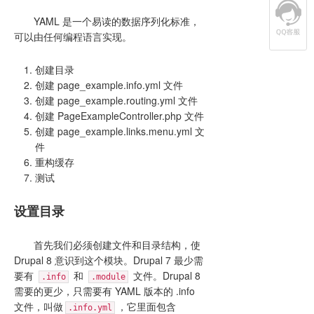
YAML 是一个易读的数据序列化标准，
可以由任何编程语言实现。
创建目录
创建 page_example.info.yml 文件
创建 page_example.routing.yml 文件
创建 PageExampleController.php 文件
创建 page_example.links.menu.yml 文
件
重构缓存
测试
设置目录
首先我们必须创建文件和目录结构，使
Drupal 8 意识到这个模块。Drupal 7 最少需
要有
和
文件。Drupal 8
.info
.module
需要的更少，只需要有 YAML 版本的 .info
文件，叫做
，它里面包含
.info.yml