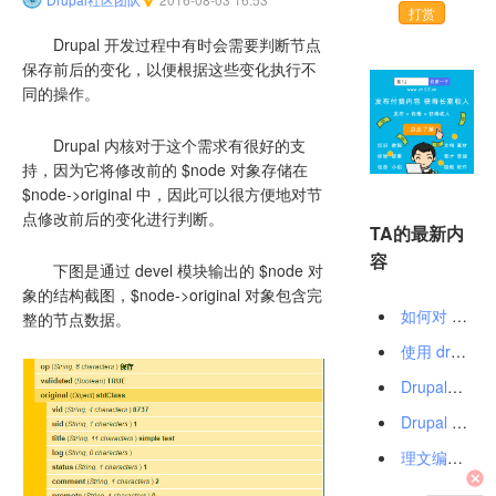
打赏
Drupal 开发过程中有时会需要判断节点
保存前后的变化，以便根据这些变化执行不
同的操作。
Drupal 内核对于这个需求有很好的支
持，因为它将修改前的 $node 对象存储在
$node->original 中，因此可以很方便地对节
点修改前后的变化进行判断。
TA的最新内
容
下图是通过 devel 模块输出的 $node 对
象的结构截图，$node->original 对象包含完
如何对 Drupal 节点修改前后的变化进行判断？
整的节点数据。
使用 drush sql-sync 进行 Drupal 数据库同步
Drupal在线交流会——分头诗人与猪跑啦
Drupal 安全通知（SA-CORE-2016-002）
理文编辑日本团队招聘 Drupal 工程师