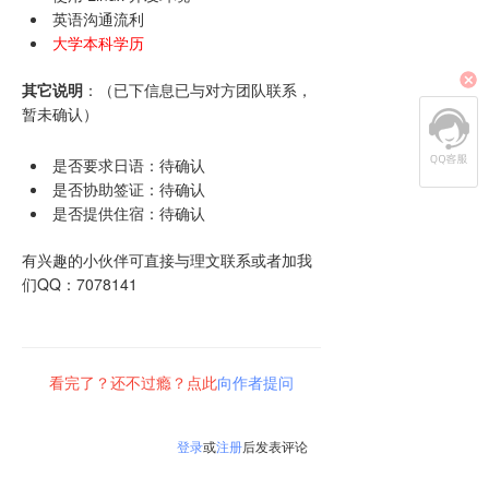
英语沟通流利
大学本科学历
其它说明
：（已下信息已与对方团队联系，
暂未确认）
是否要求日语：待确认
是否协助签证：待确认
是否提供住宿：待确认
有兴趣的小伙伴可直接与理文联系或者加我
们QQ：7078141
看完了？还不过瘾？点此
向作者提问
登录
或
注册
后发表评论