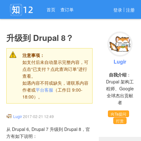
进入导航
|
首页
查订单
登录
注册
升级到 Drupal 8？
注意事项：
Lugir
如支付后未自动显示完整内容，可
点击“已支付？点此查询订单”进行
自我介绍
：
查看。
Drupal 架构工
如遇内容不符或缺失，请联系内容
程师、Google
作者或
平台客服
（工作日 9:00-
全球杰出贡献
18:00）。
者
向Ta提问
Lugir
2017-02-21 12:49
打赏
从 Drupal 6, Drupal 7 升级到 Drupal 8，官
方有如下说明：