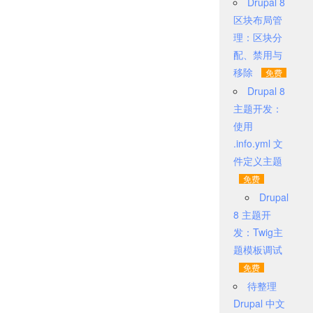
Drupal 8
区块布局管
理：区块分
配、禁用与
移除
Drupal 8
主题开发：
使用
.info.yml 文
件定义主题
Drupal
8 主题开
发：Twig主
题模板调试
待整理
Drupal 中文