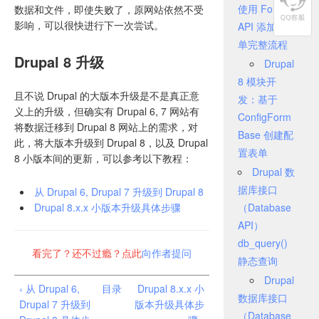
使用 Form
数据和文件，即使失败了，原网站依然不受
影响，可以很快进行下一次尝试。
API 添加表
单完整流程
Drupal 8 升级
Drupal
8 模块开
且不说 Drupal 的大版本升级是不是真正意
发：基于
义上的升级，但确实有 Drupal 6, 7 网站有
ConfigForm
将数据迁移到 Drupal 8 网站上的需求，对
Base 创建配
此，将大版本升级到 Drupal 8，以及 Drupal
置表单
8 小版本间的更新，可以参考以下教程：
Drupal 数
据库接口
从 Drupal 6, Drupal 7 升级到 Drupal 8
Drupal 8.x.x 小版本升级具体步骤
（Database
API）
db_query()
看完了？还不过瘾？点此
向作者提问
静态查询
Drupal
‹ 从 Drupal 6,
目录
Drupal 8.x.x 小
数据库接口
Drupal 7 升级到
版本升级具体步
（Database