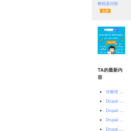
教程及问答
TA的最新内
容
待整理 Drupal 中文教程及问答
Drupal 8 多站点介绍及安装配置指南
Drupal 安装 Code Sniffer 进行代码检查
Drupal 数据库接口 db_insert(), db_update(), db_delete() 用法
Drupal 数据库接口（Database API）：取得查询结果的多种方式