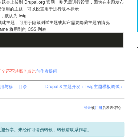
会上传到 Drupal.org 官网，则无需进行设置，因为在主题发布
部使用的主题，可以设置用于进行版本标示
默认为 twig
藏此主题，可用于隐藏测试主题或其它需要隐藏主题的情况
 frame 将用到的 CSS 列表
了？还不过瘾？点此
向作者提问
禁用与移
目录
Drupal 8 主题开发：Twig主题模板调试 ›
登录
或
注册
后发表评论
欢迎分享。未经许可请勿转载，转载请联系作者。