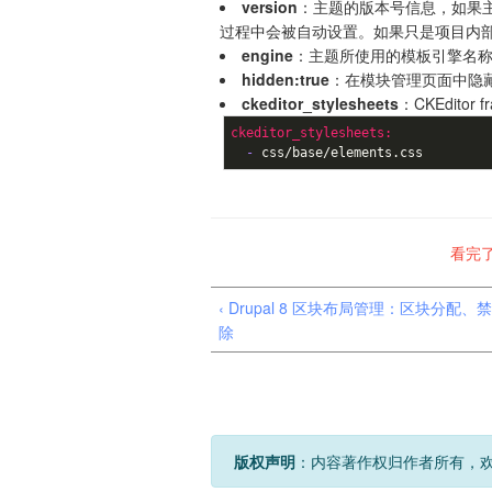
version
：主题的版本号信息，如果主题
过程中会被自动设置。如果只是项目内
engine
：主题所使用的模板引擎名称，
hidden:true
：在模块管理页面中隐
ckeditor_stylesheets
：CKEditor
ckeditor_stylesheets:
  -
 css/base/elements.css
看完
‹ Drupal 8 区块布局管理：区块分配、
除
版权声明
：内容著作权归作者所有，