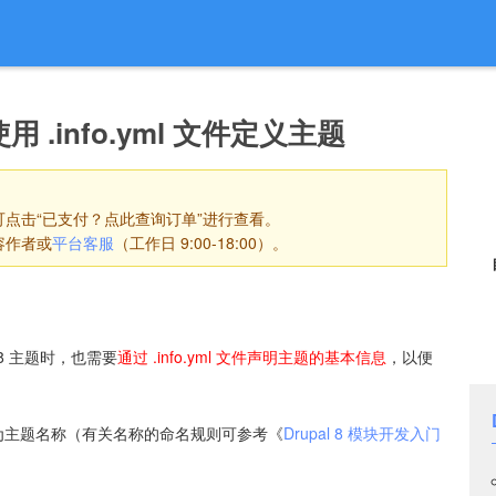
进入导航
使用 .info.yml 文件定义主题
点击“已支付？点此查询订单”进行查看。
容作者或
平台客服
（工作日 9:00-18:00）。
l 8 主题时，也需要
通过 .info.yml 文件声明主题的基本信息
，以便
 作为主题名称（有关名称的命名规则可参考《
Drupal 8 模块开发入门