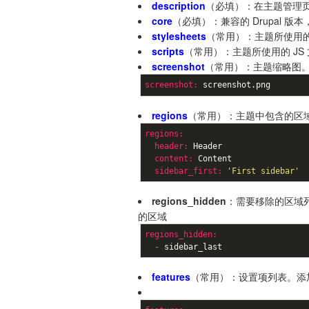
description
（必填）：在主题管理
core
（必填）：兼容的 Drupal 版本
stylesheets
（常用）：主题所使用的 
scripts
（常用）：主题所使用的 JS
screenshot
（常用）：主题缩略图。图片尺
screenshot:
 screenshot.png
regions
（常用）：主题中包含的区
regions:
  header:
  content:
  sidebar_first:
'First sidebar'
regions_hidden
：需要移除的区域
的区域
regions_hidden:
  -
 sidebar_last
features
（常用）：设置项列表。添