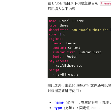
在 Drupal 根目录下创建主题目录
theme
启用填入以下内容：
name:
 Drupal 
8
type:
description:
'An example theme for 
core:
8.
regions:
  header:
  content:
  sidebar_first:
  footer:
stylesheets:
  -
script:
  -
 js/d8theme.js
除此之外，主题的 .info.yml 文
时根据需要进行使用：
name
（必填）：在主题管理（管理 
type
（必填）：固定值 theme