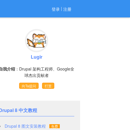
|
登录
注册
Lugir
自我介绍
：Drupal 架构工程师、Google全
球杰出贡献者
向Ta提问
打赏
Drupal 8 中文教程
Drupal 8 图文安装教程