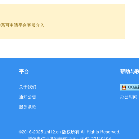
联系可申请平台客服介入
平台
帮助与
关于我们
通知公告
办公时间：工
服务条款
©2016-2025
zhi12.cn
版权所有
All Rights Reserved.
增值电信业务经营许可证：湘B2-20110104