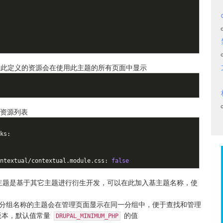
，在此定义的资源会在使用此主题的所有页面中显示
资源列表
ontextual/contextual.module.css: 
false
主题是基于其它主题进行衍生开发，可以在此加入基主题名称，使
分组名称的主题会在管理页面显示在同一分组中，便于查找和管理
 版本，默认值常量
的值
DRUPAL_MINIMUM_PHP