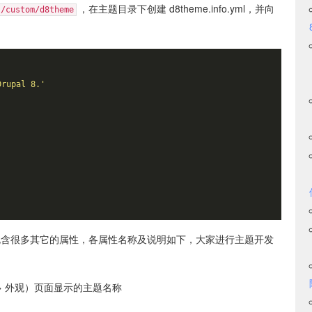
，在主题目录下创建 d8theme.info.yml，并向
s/custom/d8theme
Drupal 8.'
件还可以包含很多其它的属性，各属性名称及说明如下，大家进行主题开发
> 外观）页面显示的主题名称