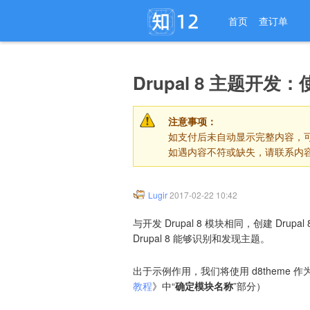
首页
查订单
Drupal 8 主题开发：
注意事项：
如支付后未自动显示完整内容，可
如遇内容不符或缺失，请联系内
Lugir
2017-02-22 10:42
与开发 Drupal 8 模块相同，创建 Drupa
Drupal 8 能够识别和发现主题。
出于示例作用，我们将使用 d8theme
教程
》中“
确定模块名称
”部分）